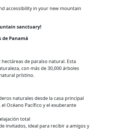
and accessibility in your new mountain
ountain sanctuary!
as de Panamá
hectáreas de paraíso natural. Esta
aturaleza, con más de 30,000 árboles
atural prístino.
deros naturales desde la casa principal
, el Océano Pacífico y el exuberante
lajación total
de invitados, ideal para recibir a amigos y