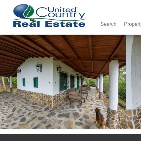
Search
Propert