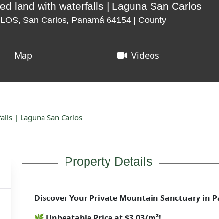
ed land with waterfalls | Laguna San Carlos
S, San Carlos, Panamá 64154 | County
Map
Videos
falls | Laguna San Carlos
Property Details
Discover Your Private Mountain Sanctuary in 
🌿
Unbeatable Price at $3.03/m²!