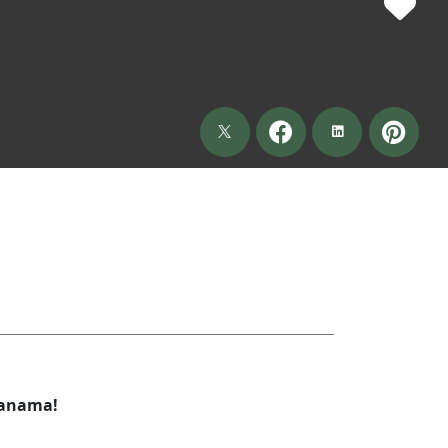
Panama!