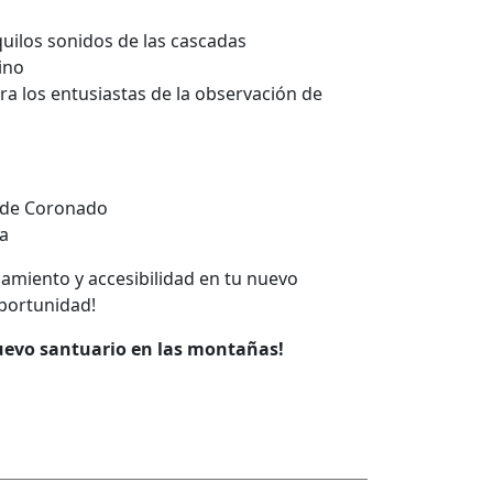
quilos sonidos de las cascadas
ino
ra los entusiastas de la observación de
s de Coronado
ía
lamiento y accesibilidad en tu nuevo
oportunidad!
nuevo santuario en las montañas!