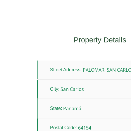
Property Details
PALOMAR, SAN CARL
Street Address:
San Carlos
City:
Panamá
State:
64154
Postal Code: