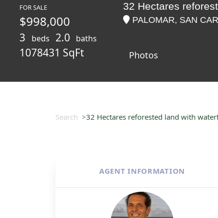
32 Hectares reforest
FOR SALE
$998,000
PALOMAR, SAN CARLO
3
2.0
beds
baths
1078431 SqFt
Photos
Search
32 Hectares reforested land with water
AGENT INFORMATION