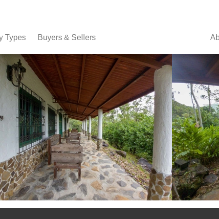
y Types
Buyers & Sellers
Ab