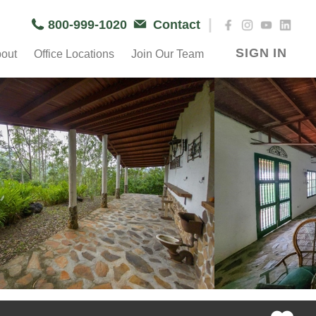
|
800-999-1020
Contact
SIGN IN
out
Office Locations
Join Our Team