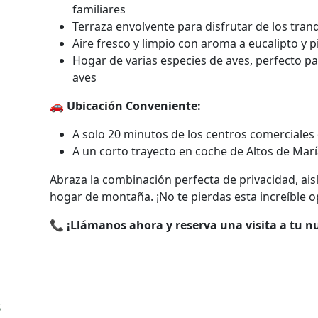
familiares
Terraza envolvente para disfrutar de los tran
Aire fresco y limpio con aroma a eucalipto y p
Hogar de varias especies de aves, perfecto pa
aves
🚗
Ubicación Conveniente:
A solo 20 minutos de los centros comerciale
A un corto trayecto en coche de Altos de Mar
Abraza la combinación perfecta de privacidad, ais
hogar de montaña. ¡No te pierdas esta increíble 
📞
¡Llámanos ahora y reserva una visita a tu 
s