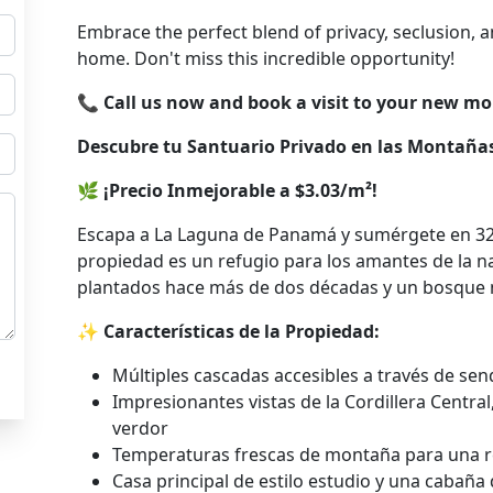
Embrace the perfect blend of privacy, seclusion, 
home. Don't miss this incredible opportunity!
📞
Call us now and book a visit to your new m
Descubre tu Santuario Privado en las Montañ
🌿
¡Precio Inmejorable a $3.03/m²!
Escapa a La Laguna de Panamá y sumérgete en 32 
propiedad es un refugio para los amantes de la n
plantados hace más de dos décadas y un bosque n
✨
Características de la Propiedad:
Múltiples cascadas accesibles a través de sen
Impresionantes vistas de la Cordillera Central
verdor
Temperaturas frescas de montaña para una re
Casa principal de estilo estudio y una cabaña 